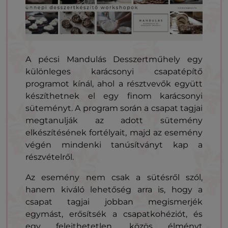
A pécsi Mandulás Desszertműhely egy
különleges karácsonyi csapatépítő
programot kínál, ahol a résztvevők együtt
készíthetnek el egy finom karácsonyi
süteményt. A program során a csapat tagjai
megtanulják az adott sütemény
elkészítésének fortélyait, majd az esemény
végén mindenki tanúsítványt kap a
részvételről.
Az esemény nem csak a sütésről szól,
hanem kiváló lehetőség arra is, hogy a
csapat tagjai jobban megismerjék
egymást, erősítsék a csapatkohéziót, és
egy felejthetetlen, közös élményt